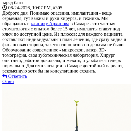
заряд базы
06-24-2026, 10:07 PM,
#305
Доброго дня. Понимаю опасения, имплантация - вещь
серьёзная, тут важны и руки хирурга, и техника. Мы
обращались в
клинику Архипова
в Самаре - это частная
стоматология с опытом более 15 лет, импланты ставят под
ключ по доступной цене. Из плюсов: для каждого пациента
составляют индивидуальный план лечения, где сразу видна и
финансовая сторона, так что сюрпризов по деньгам не было.
Оборудование современное - микроскоп, лазер, 3D-
томография, своя зуботехническая лаборатория. Хирург
опытный, работой довольны, и жевать, и улыбаться теперь
нормально. Для имплантации в Самаре достойный вариант,
рекомендую хотя бы на консультацию сходить.
Ответить
Ответ