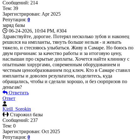
Сообщений: 214
Тем: 39
Зарегистрирован: Apr 2025
Репутация:
0
заряд базы
06-24-2026, 10:04 PM,
#304
Здравствуйте, дорогие. Потерял несколько зубов и наконец
решился на импланты, тянуть больше нельзя - и жевать
тяжело, и стесняюсь улыбаться. Живу в Самаре. Но боюсь по
двум причинам: за качество работы и за итоговую цену,
наслышан про скрытые доплаты. Хочется найти клинику с
опытными хирургами, современным оборудованием и
честным ценообразованием под ключ. Кто в Самаре ставил
импланты и доволен результатом, поделитесь, куда
обращались, чтобы и сделали хорошо, и без сюрпризов по
деньгам?
Ответить
Ответ
Kirill_Sorokin
Старожил базы
Сообщений: 237
Тем: 0
Зарегистрирован: Oct 2025
Репутация:
0