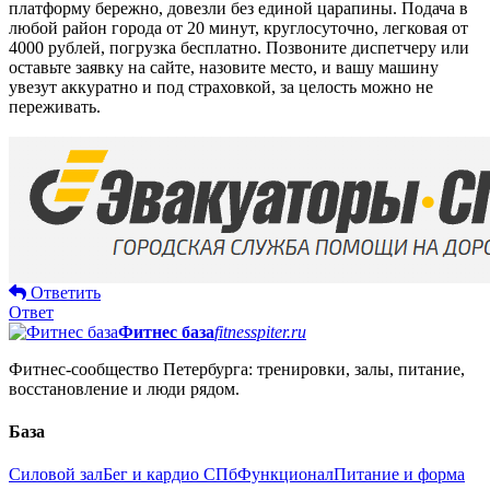
платформу бережно, довезли без единой царапины. Подача в
любой район города от 20 минут, круглосуточно, легковая от
4000 рублей, погрузка бесплатно. Позвоните диспетчеру или
оставьте заявку на сайте, назовите место, и вашу машину
увезут аккуратно и под страховкой, за целость можно не
переживать.
Ответить
Ответ
Фитнес база
fitnesspiter.ru
Фитнес-сообщество Петербурга: тренировки, залы, питание,
восстановление и люди рядом.
База
Силовой зал
Бег и кардио СПб
Функционал
Питание и форма