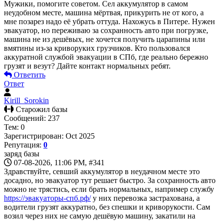
Мужики, помогите советом. Сел аккумулятор в самом
неудобном месте, машина мёртвая, прикурить не от кого, а
мне позарез надо её убрать оттуда. Нахожусь в Питере. Нужен
эвакуатор, но переживаю за сохранность авто при погрузке,
машина не из дешёвых, не хочется получить царапины или
вмятины из-за криворуких грузчиков. Кто пользовался
аккуратной службой эвакуации в СПб, где реально бережно
грузят и везут? Дайте контакт нормальных ребят.
Ответить
Ответ
Kirill_Sorokin
Старожил базы
Сообщений: 237
Тем: 0
Зарегистрирован: Oct 2025
Репутация:
0
заряд базы
07-08-2026, 11:06 PM,
#341
Здравствуйте, севший аккумулятор в неудачном месте это
досадно, но эвакуатор тут решает быстро. За сохранность авто
можно не трястись, если брать нормальных, например службу
https://эвакуаторы-спб.рф/
у них перевозка застрахована, а
водители грузят аккуратно, без спешки и криворукости. Сам
возил через них не самую дешёвую машину, закатили на