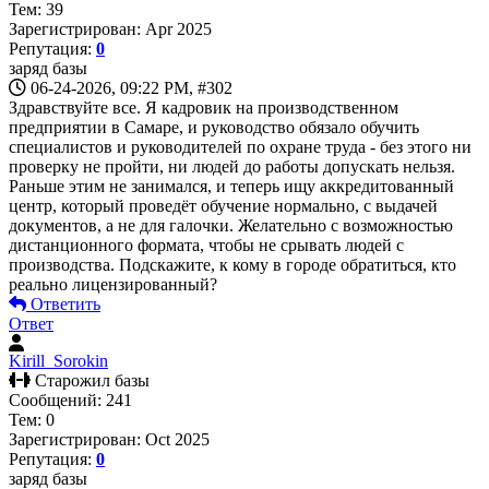
Тем: 39
Зарегистрирован: Apr 2025
Репутация:
0
заряд базы
06-24-2026, 09:22 PM,
#302
Здравствуйте все. Я кадровик на производственном
предприятии в Самаре, и руководство обязало обучить
специалистов и руководителей по охране труда - без этого ни
проверку не пройти, ни людей до работы допускать нельзя.
Раньше этим не занимался, и теперь ищу аккредитованный
центр, который проведёт обучение нормально, с выдачей
документов, а не для галочки. Желательно с возможностью
дистанционного формата, чтобы не срывать людей с
производства. Подскажите, к кому в городе обратиться, кто
реально лицензированный?
Ответить
Ответ
Kirill_Sorokin
Старожил базы
Сообщений: 241
Тем: 0
Зарегистрирован: Oct 2025
Репутация:
0
заряд базы